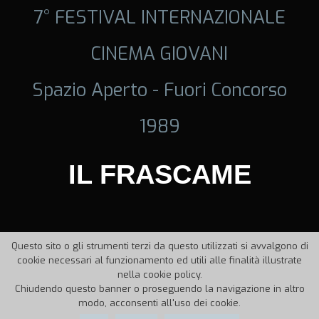
7° FESTIVAL INTERNAZIONALE
CINEMA GIOVANI
Spazio Aperto - Fuori Concorso
1989
IL FRASCAME
Questo sito o gli strumenti terzi da questo utilizzati si avvalgono di
cookie necessari al funzionamento ed utili alle finalità illustrate
nella cookie policy.
Chiudendo questo banner o proseguendo la navigazione in altro
modo, acconsenti all'uso dei cookie.