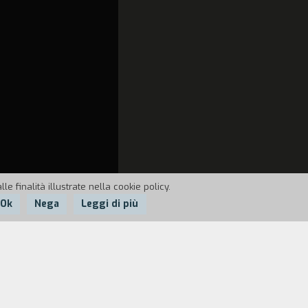
e finalità illustrate nella cookie policy.
Ok
Nega
Leggi di più