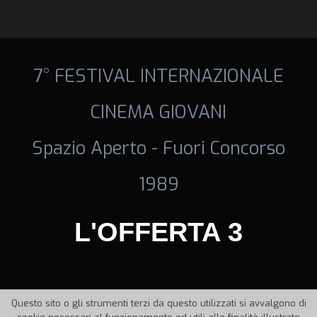
7° FESTIVAL INTERNAZIONALE
CINEMA GIOVANI
Spazio Aperto - Fuori Concorso
1989
L'OFFERTA 3
Questo sito o gli strumenti terzi da questo utilizzati si avvalgono di