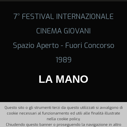
7° FESTIVAL INTERNAZIONALE
CINEMA GIOVANI
Spazio Aperto - Fuori Concorso
1989
LA MANO
Questo sito o gli strumenti terzi da questo utilizzati si avvalgono di
cookie necessari al funzionamento ed utili alle finalità illustrate
nella cookie policy.
Chiudendo questo banner o proseguendo la navigazione in altro