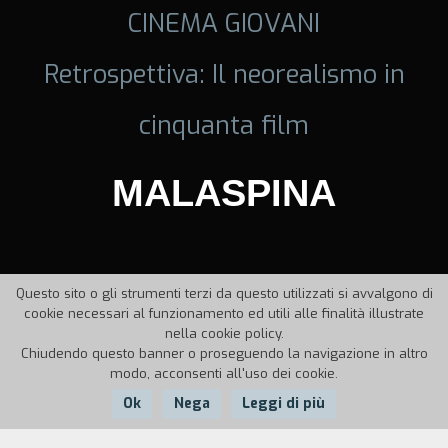
CINEMA GIOVANI
Retrospettiva: Il neorealismo in
cinquanta film
MALASPINA
Questo sito o gli strumenti terzi da questo utilizzati si avvalgono di
cookie necessari al funzionamento ed utili alle finalità illustrate
nella cookie policy.
Chiudendo questo banner o proseguendo la navigazione in altro
modo, acconsenti all'uso dei cookie.
Ok
Nega
Leggi di più