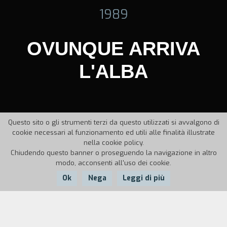
1989
OVUNQUE ARRIVA
L'ALBA
Questo sito o gli strumenti terzi da questo utilizzati si avvalgono di
cookie necessari al funzionamento ed utili alle finalità illustrate
nella cookie policy.
Chiudendo questo banner o proseguendo la navigazione in altro
modo, acconsenti all'uso dei cookie.
Ok
Nega
Leggi di più
Nazione:
Anno:
Durata: