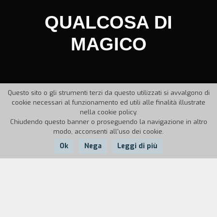
QUALCOSA DI
MAGICO
Questo sito o gli strumenti terzi da questo utilizzati si avvalgono di
cookie necessari al funzionamento ed utili alle finalità illustrate
nella cookie policy.
Chiudendo questo banner o proseguendo la navigazione in altro
modo, acconsenti all'uso dei cookie.
Ok
Nega
Leggi di più
Nazione:
Anno:
Durata:
Italia
1989
80'