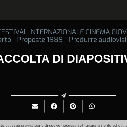
 FESTIVAL INTERNAZIONALE CINEMA GIOV
rto - Proposte 1989 - Produrre audiovisi
ACCOLTA DI DIAPOSITI
to utilizzati si avvalgono di cookie necessari al funzionamento ed utili all