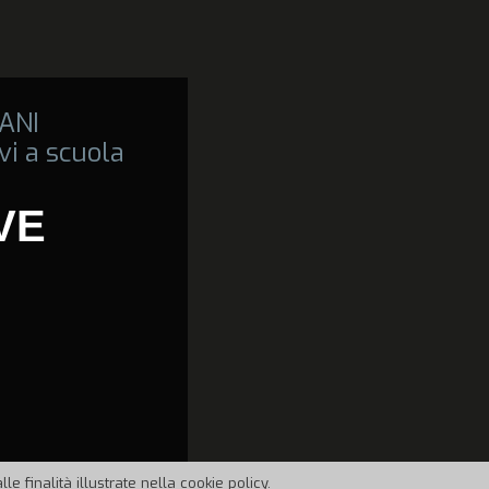
ANI
vi a scuola
VE
e finalità illustrate nella cookie policy.