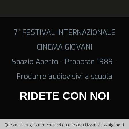
7° FESTIVAL INTERNAZIONALE
CINEMA GIOVANI
Spazio Aperto - Proposte 1989 -
Produrre audiovisivi a scuola
RIDETE CON NOI
Questo sito o gli strumenti terzi da questo utilizzati si avvalgono di