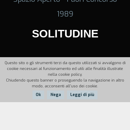
1989
SOLITUDINE
Questo sito o gli strumenti terzi da questo utilizzati si avvalgono di
cookie necessari al funzionamento ed utili alle finalità illustrate
nella cookie policy.
Chiudendo questo banner o proseguendo la navigazione in altro
modo, acconsenti all'uso dei cookie.
Ok
Nega
Leggi di più
Nazione:
Anno:
Durata:
Italia
1989
8'30''