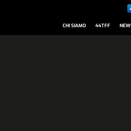
CHI SIAMO
44TFF
NEW