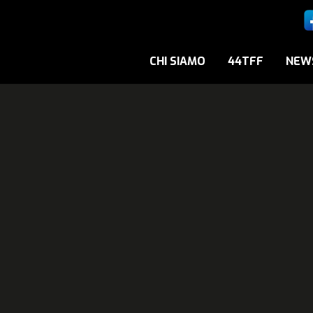
CHI SIAMO
44TFF
NEW