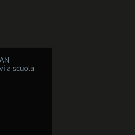
ANI
vi a scuola