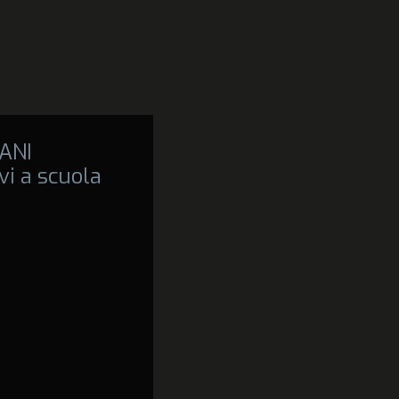
ANI
vi a scuola