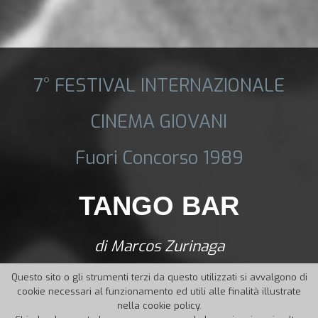
7° FESTIVAL INTERNAZIONALE
CINEMA GIOVANI
Fuori Concorso 1989
TANGO BAR
di Marcos Zurinaga
Questo sito o gli strumenti terzi da questo utilizzati si avvalgono di
cookie necessari al funzionamento ed utili alle finalità illustrate
nella cookie policy.