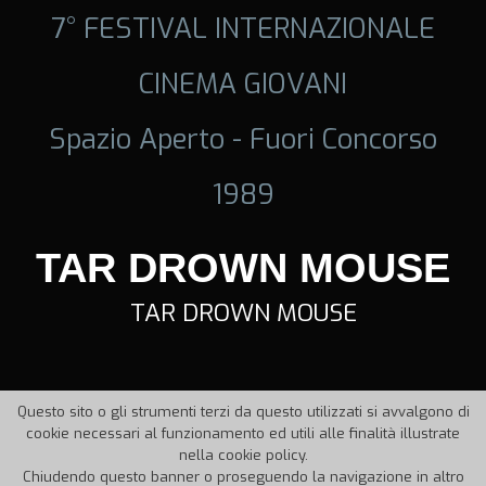
7° FESTIVAL INTERNAZIONALE
CINEMA GIOVANI
Spazio Aperto - Fuori Concorso
1989
TAR DROWN MOUSE
TAR DROWN MOUSE
Questo sito o gli strumenti terzi da questo utilizzati si avvalgono di
cookie necessari al funzionamento ed utili alle finalità illustrate
nella cookie policy.
Chiudendo questo banner o proseguendo la navigazione in altro