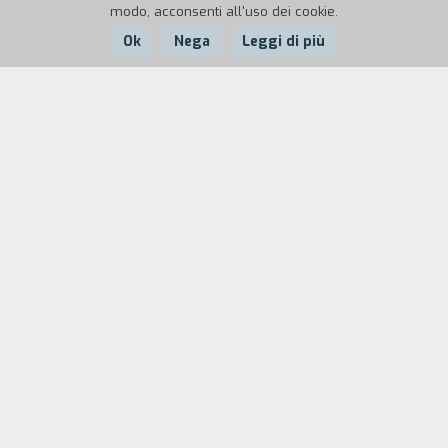
modo, acconsenti all'uso dei cookie.
Ok
Nega
Leggi di più
Nazione:
Anno:
Italia
1989
Durata:
9'
Il ritrovamento di reperti fossili dell'era
"Superindustriale" da parte di un futuro
sopravvissuto ai disastri ecologici.
Biografia
regista