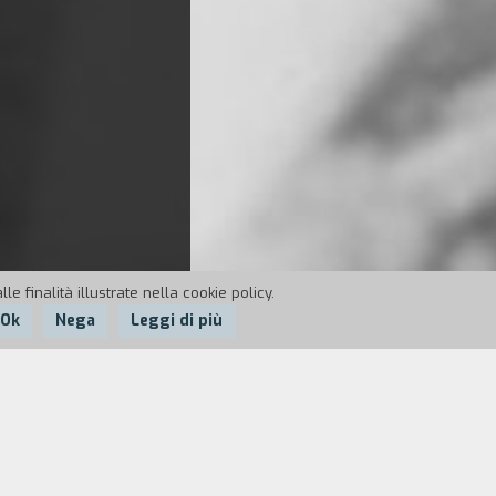
e finalità illustrate nella cookie policy.
Ok
Nega
Leggi di più