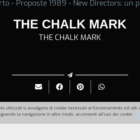
rto - Proposte 1989 - New Directors: un p
THE CHALK MARK
THE CHALK MARK
to utilizzati si avvalgono di cookie necessari al funzionamento ed utili all
uendo la navigazione in altro modo, acconsenti all'uso dei cookie.