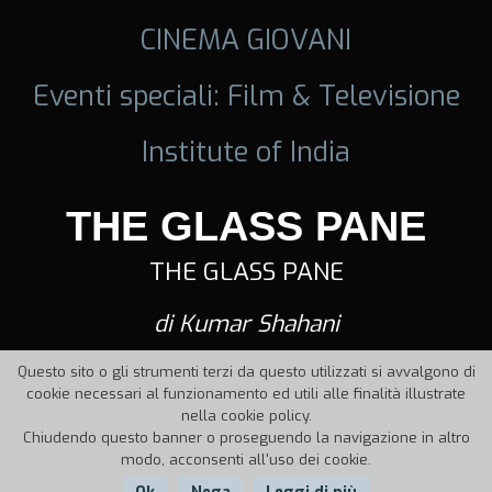
CINEMA GIOVANI
Eventi speciali: Film & Televisione
Institute of India
THE GLASS PANE
THE GLASS PANE
di Kumar Shahani
Questo sito o gli strumenti terzi da questo utilizzati si avvalgono di
cookie necessari al funzionamento ed utili alle finalità illustrate
nella cookie policy.
Chiudendo questo banner o proseguendo la navigazione in altro
modo, acconsenti all'uso dei cookie.