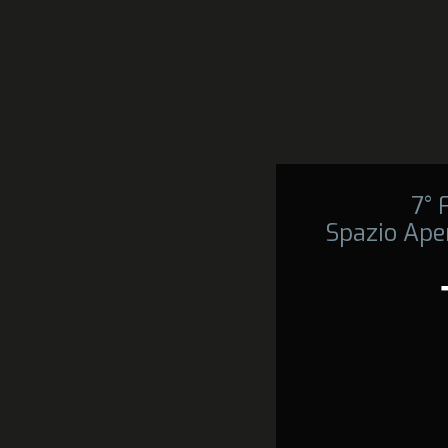
7°
Spazio Ape