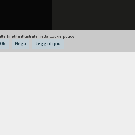
e finalità illustrate nella cookie policy.
Ok
Nega
Leggi di più
 ad una delegazione brasiliana.