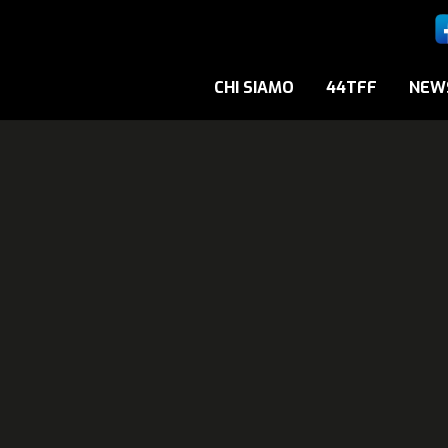
CHI SIAMO
44TFF
NEW