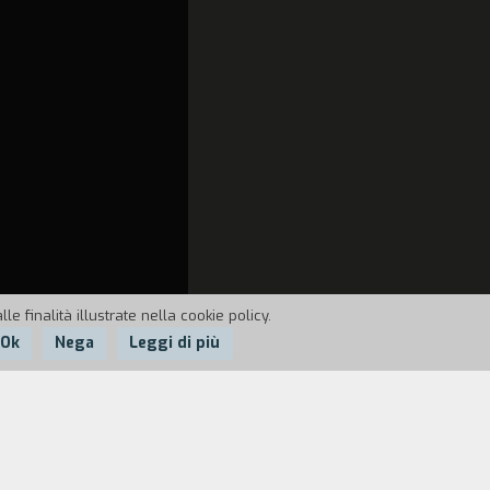
e finalità illustrate nella cookie policy.
Ok
Nega
Leggi di più