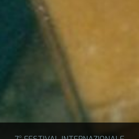
7° FESTIVAL INTERNAZIONALE