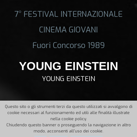
7° FESTIVAL INTERNAZIONALE
CINEMA GIOVANI
Fuori Concorso 1989
YOUNG EINSTEIN
YOUNG EINSTEIN
Questo sito o gli strumenti terzi da questo utilizzati si avvalgono di
cookie necessari al funzionamento ed utili alle finalità illustrate
nella cookie policy.
Chiudendo questo banner o proseguendo la navigazione in altro
modo, acconsenti all'uso dei cookie.