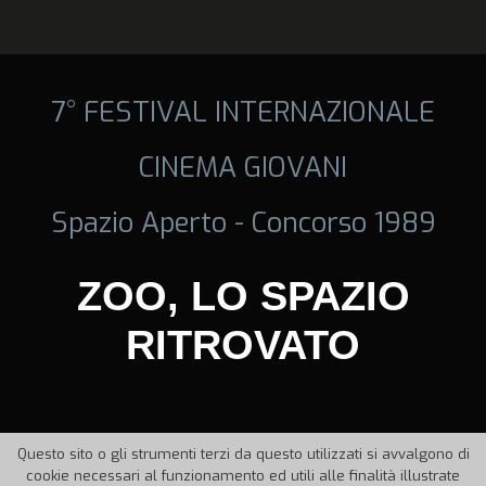
7° FESTIVAL INTERNAZIONALE
CINEMA GIOVANI
Spazio Aperto - Concorso 1989
ZOO, LO SPAZIO
RITROVATO
Questo sito o gli strumenti terzi da questo utilizzati si avvalgono di
cookie necessari al funzionamento ed utili alle finalità illustrate