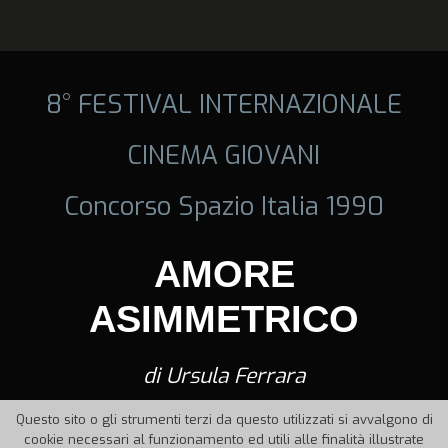
8° FESTIVAL INTERNAZIONALE
CINEMA GIOVANI
Concorso Spazio Italia 1990
AMORE
ASIMMETRICO
di Ursula Ferrara
Questo sito o gli strumenti terzi da questo utilizzati si avvalgono di
cookie necessari al funzionamento ed utili alle finalità illustrate