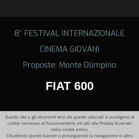
8° FESTIVAL INTERNAZIONALE
CINEMA GIOVANI
Proposte: Monte Olimpino
FIAT 600
Questo sito o gli strumenti terzi da questo utilizzati si avvalgono di
cookie necessari al funzionamento ed utili alle finalità illustrate
nella cookie policy.
Chiudendo questo banner o proseguendo la navigazione in altro