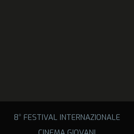
8° FESTIVAL INTERNAZIONALE
CINEMA GIOVANI