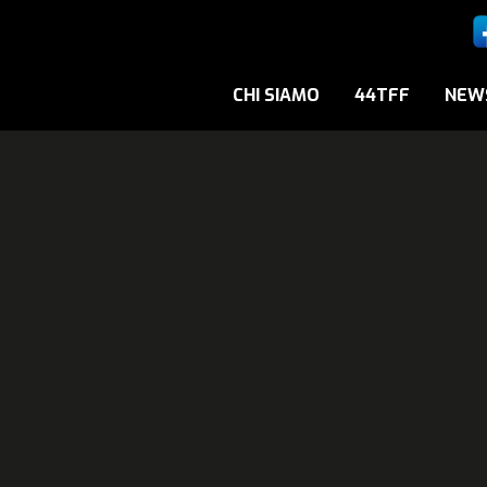
CHI SIAMO
44TFF
NEW