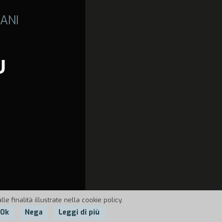
ANI
U
e finalità illustrate nella cookie policy.
Ok
Nega
Leggi di più