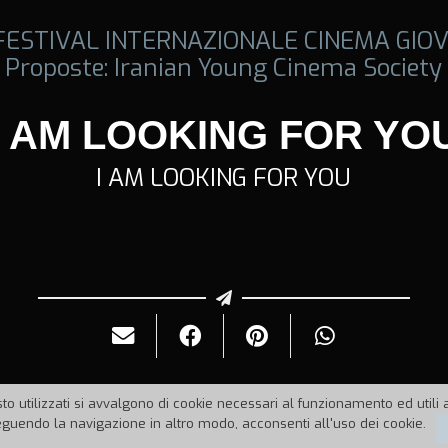
 FESTIVAL INTERNAZIONALE CINEMA GIOV
Proposte: Iranian Young Cinema Society
I AM LOOKING FOR YO
I AM LOOKING FOR YOU
to utilizzati si avvalgono di cookie necessari al funzionamento ed utili all
uendo la navigazione in altro modo, acconsenti all'uso dei cookie.