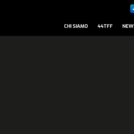
CHI SIAMO
44TFF
NEW