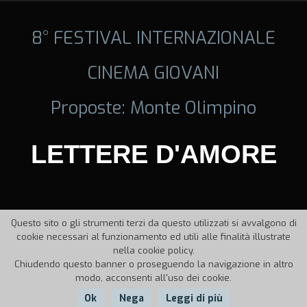
8° FESTIVAL INTERNAZIONALE
CINEMA GIOVANI
Proposte: Monte Olimpino
LETTERE D'AMORE
Questo sito o gli strumenti terzi da questo utilizzati si avvalgono di
cookie necessari al funzionamento ed utili alle finalità illustrate
nella cookie policy.
Chiudendo questo banner o proseguendo la navigazione in altro
modo, acconsenti all'uso dei cookie.
Ok
Nega
Leggi di più