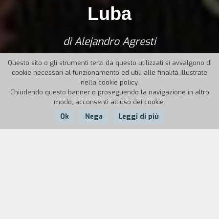
Luba
di Alejandro Agresti
Questo sito o gli strumenti terzi da questo utilizzati si avvalgono di
cookie necessari al funzionamento ed utili alle finalità illustrate
nella cookie policy.
Chiudendo questo banner o proseguendo la navigazione in altro
modo, acconsenti all'uso dei cookie.
Ok
Nega
Leggi di più
Nazione:
Anno:
Durata:
Argentina, Olanda
1990
90'
In una grande città europea, agli inizi della