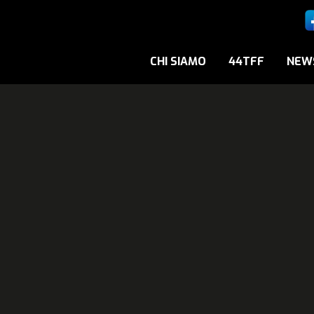
CHI SIAMO
44TFF
NEW