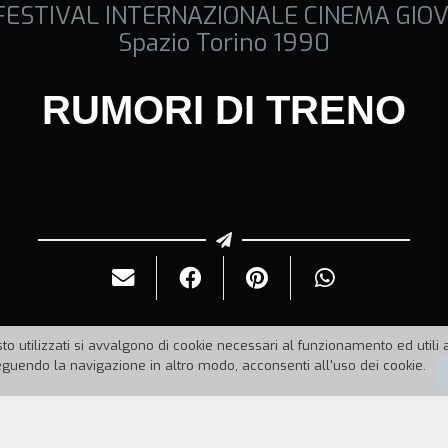
 FESTIVAL INTERNAZIONALE CINEMA GIOV
Spazio Torino 1990
RUMORI DI TRENO
to utilizzati si avvalgono di cookie necessari al funzionamento ed utili all
uendo la navigazione in altro modo, acconsenti all'uso dei cookie.