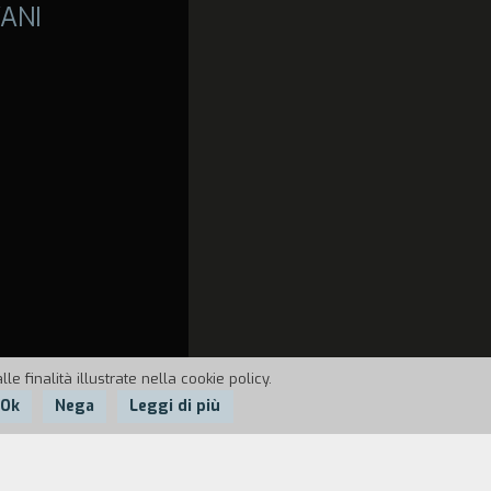
ANI
e finalità illustrate nella cookie policy.
Ok
Nega
Leggi di più