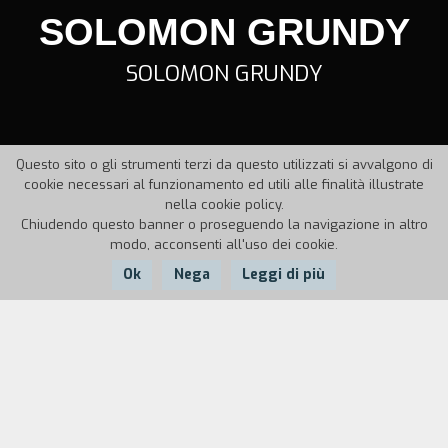
SOLOMON GRUNDY
SOLOMON GRUNDY
Questo sito o gli strumenti terzi da questo utilizzati si avvalgono di
cookie necessari al funzionamento ed utili alle finalità illustrate
nella cookie policy.
Chiudendo questo banner o proseguendo la navigazione in altro
modo, acconsenti all'uso dei cookie.
Ok
Nega
Leggi di più
Nazione:
Anno:
Italia
1990
Durata:
6'
Libera interpretazione in chiave grottesca di una