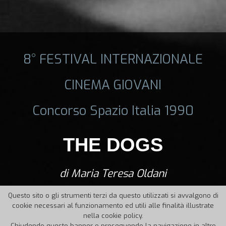
8° FESTIVAL INTERNAZIONALE
CINEMA GIOVANI
Concorso Spazio Italia 1990
THE DOGS
di Maria Teresa Oldani
Questo sito o gli strumenti terzi da questo utilizzati si avvalgono di
cookie necessari al funzionamento ed utili alle finalità illustrate
nella cookie policy.
Chiudendo questo banner o proseguendo la navigazione in altro