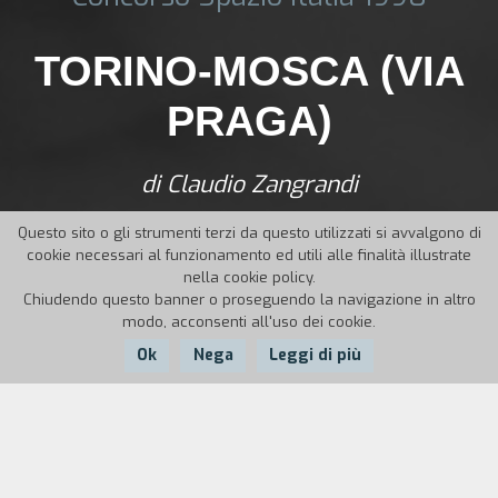
TORINO-MOSCA (VIA
PRAGA)
di Claudio Zangrandi
Questo sito o gli strumenti terzi da questo utilizzati si avvalgono di
cookie necessari al funzionamento ed utili alle finalità illustrate
nella cookie policy.
Chiudendo questo banner o proseguendo la navigazione in altro
modo, acconsenti all'uso dei cookie.
Ok
Nega
Leggi di più
Nazione:
Anno:
Italia
1990
Durata:
9'