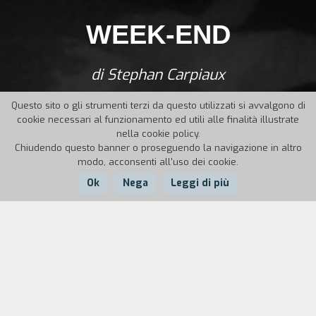
WEEK-END
di Stephan Carpiaux
Questo sito o gli strumenti terzi da questo utilizzati si avvalgono di
cookie necessari al funzionamento ed utili alle finalità illustrate
nella cookie policy.
Chiudendo questo banner o proseguendo la navigazione in altro
modo, acconsenti all'uso dei cookie.
Ok
Nega
Leggi di più
Nazione:
Anno:
Durata:
Belgio
1990
12'
Un uomo va a prendere la figlia a scuola. Niente
di più normale, se non fosse per i commenti