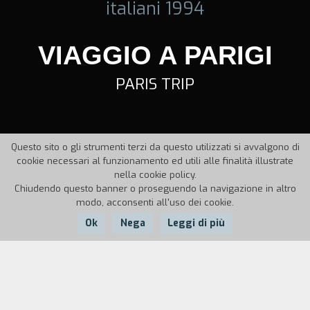
italiani 1994
VIAGGIO A PARIGI
PARIS TRIP
Questo sito o gli strumenti terzi da questo utilizzati si avvalgono di
cookie necessari al funzionamento ed utili alle finalità illustrate
nella cookie policy.
Chiudendo questo banner o proseguendo la navigazione in altro
modo, acconsenti all'uso dei cookie.
Ok
Nega
Leggi di più
Nazione:
Anno:
Italia
1994
Durata:
3'