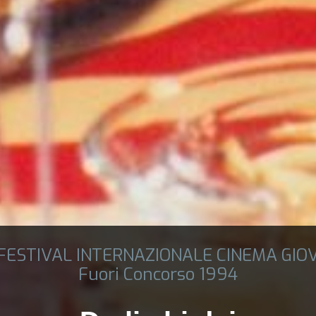
 FESTIVAL INTERNAZIONALE CINEMA GIO
Fuori Concorso 1994