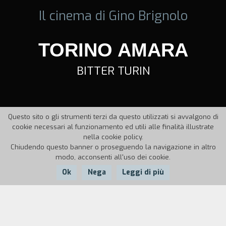
Il cinema di Gino Brignolo
TORINO AMARA
BITTER TURIN
Questo sito o gli strumenti terzi da questo utilizzati si avvalgono di
cookie necessari al funzionamento ed utili alle finalità illustrate
nella cookie policy.
Chiudendo questo banner o proseguendo la navigazione in altro
modo, acconsenti all'uso dei cookie.
Ok
Nega
Leggi di più
Nazione:
Anno:
Durata:
Italia
1960
16'