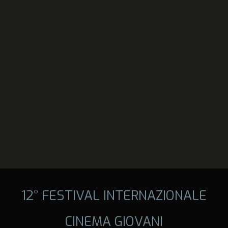
12° FESTIVAL INTERNAZIONALE
CINEMA GIOVANI