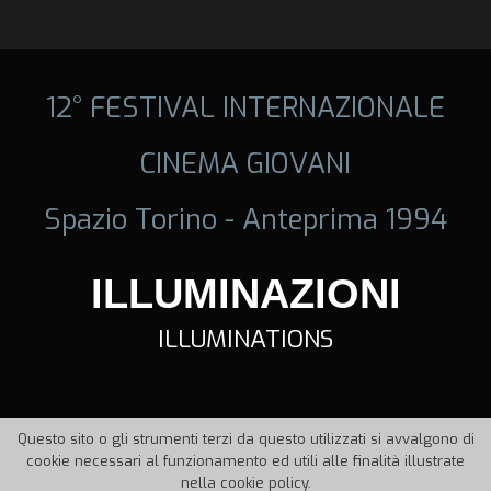
12° FESTIVAL INTERNAZIONALE
CINEMA GIOVANI
Spazio Torino - Anteprima 1994
ILLUMINAZIONI
ILLUMINATIONS
Questo sito o gli strumenti terzi da questo utilizzati si avvalgono di
cookie necessari al funzionamento ed utili alle finalità illustrate
nella cookie policy.