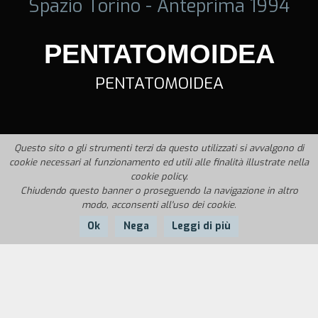
Spazio Torino - Anteprima 1994
PENTATOMOIDEA
PENTATOMOIDEA
Questo sito o gli strumenti terzi da questo utilizzati si avvalgono di
cookie necessari al funzionamento ed utili alle finalità illustrate nella
cookie policy.
Chiudendo questo banner o proseguendo la navigazione in altro
modo, acconsenti all'uso dei cookie.
Ok
Nega
Leggi di più
Nazione:
Anno:
Italia
1994
Durata:
1'