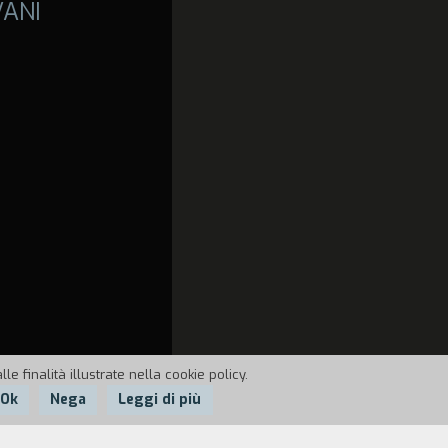
VANI
e finalità illustrate nella cookie policy.
Ok
Nega
Leggi di più