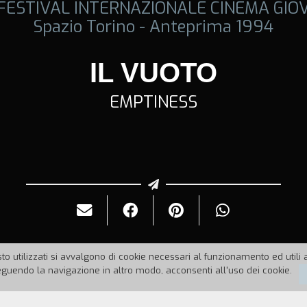
 FESTIVAL INTERNAZIONALE CINEMA GIO
Spazio Torino - Anteprima 1994
IL VUOTO
EMPTINESS
to utilizzati si avvalgono di cookie necessari al funzionamento ed utili all
uendo la navigazione in altro modo, acconsenti all'uso dei cookie.