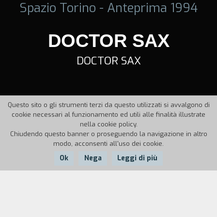
Spazio Torino - Anteprima 1994
DOCTOR SAX
DOCTOR SAX
Questo sito o gli strumenti terzi da questo utilizzati si avvalgono di
cookie necessari al funzionamento ed utili alle finalità illustrate
nella cookie policy.
Chiudendo questo banner o proseguendo la navigazione in altro
modo, acconsenti all'uso dei cookie.
Ok
Nega
Leggi di più
Nazione:
Anno:
Durata:
Italia
1994
15'