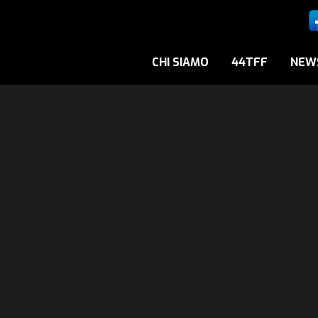
CHI SIAMO
44TFF
NEW