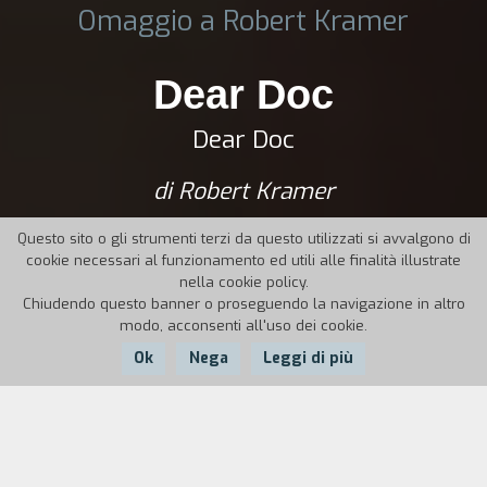
Omaggio a Robert Kramer
Dear Doc
Dear Doc
di Robert Kramer
Questo sito o gli strumenti terzi da questo utilizzati si avvalgono di
cookie necessari al funzionamento ed utili alle finalità illustrate
nella cookie policy.
Chiudendo questo banner o proseguendo la navigazione in altro
modo, acconsenti all'uso dei cookie.
Ok
Nega
Leggi di più
Nazione:
Anno:
Durata:
Francia
1989
35'30''