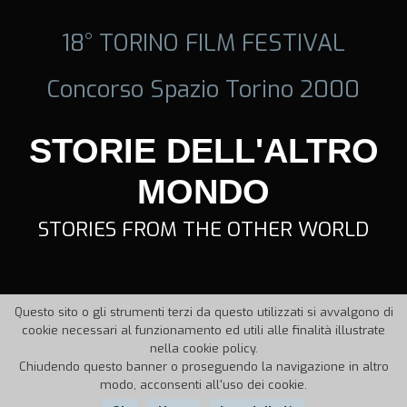
18° TORINO FILM FESTIVAL
Concorso Spazio Torino 2000
STORIE DELL'ALTRO
MONDO
STORIES FROM THE OTHER WORLD
Questo sito o gli strumenti terzi da questo utilizzati si avvalgono di
cookie necessari al funzionamento ed utili alle finalità illustrate
nella cookie policy.
Chiudendo questo banner o proseguendo la navigazione in altro
modo, acconsenti all'uso dei cookie.