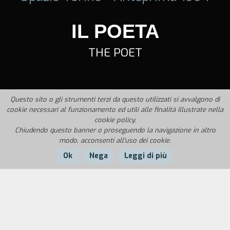
IL POETA
THE POET
Questo sito o gli strumenti terzi da questo utilizzati si avvalgono di
cookie necessari al funzionamento ed utili alle finalità illustrate nella
cookie policy.
Chiudendo questo banner o proseguendo la navigazione in altro
modo, acconsenti all'uso dei cookie.
Ok
Nega
Leggi di più
Nazione:
Anno:
Durata:
Italia
1994
46'