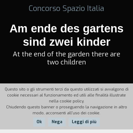
Concorso Spazio Italia
Am ende des gartens
sind zwei kinder
At the end of the garden there are
two children
Questo sito o gli strumenti terzi da questo utilizzati si avvalgono di
cookie necessari al funzionamento ed utili alle finalità illustrate
nella cookie policy.
Chiudendo questo banner o proseguendo la navigazione in altro
modo, acconsenti all'uso dei cookie.
Ok
Nega
Leggi di più