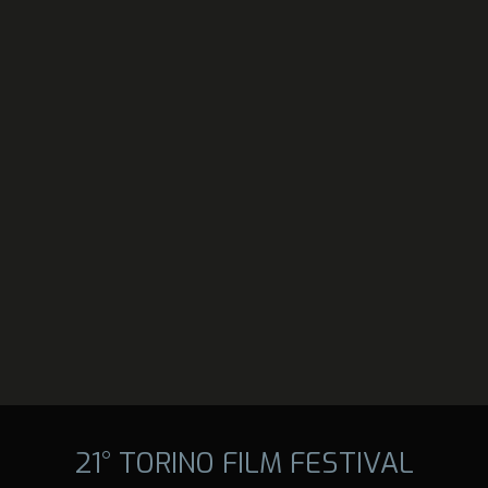
21° TORINO FILM FESTIVAL