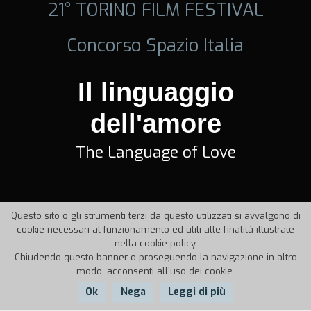
21° TORINO FILM FESTIVAL
Concorso Spazio Italia
Il linguaggio
dell'amore
The Language of Love
Questo sito o gli strumenti terzi da questo utilizzati si avvalgono di
cookie necessari al funzionamento ed utili alle finalità illustrate
nella cookie policy.
Chiudendo questo banner o proseguendo la navigazione in altro
modo, acconsenti all'uso dei cookie.
Ok
Nega
Leggi di più