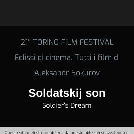
21° TORINO FILM FESTIVAL
Eclissi di cinema. Tutti i film di
Aleksandr Sokurov
Soldatskij son
Soldier's Dream
Questo sito o gli strumenti terzi da questo utilizzati si avvalgono di